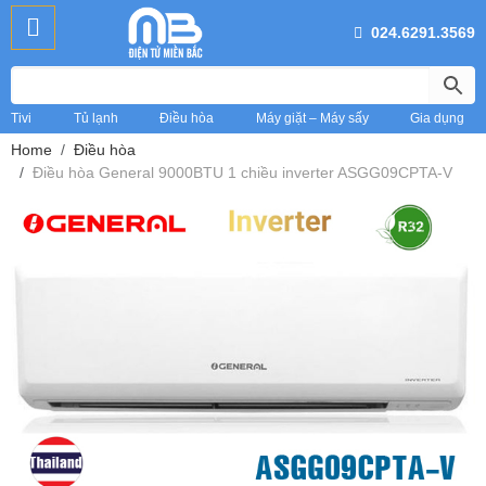
024.6291.3569
Tivi
Tủ lạnh
Điều hòa
Máy giặt – Máy sấy
Gia dụng
Home
Điều hòa
Điều hòa General 9000BTU 1 chiều inverter ASGG09CPTA-V