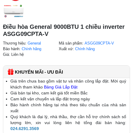
Điều hòa General 9000BTU 1 chiều inverter
ASGG09CPTA-V
Thương hiệu:
General
Mã sản phẩm:
ASGG09CPTA-V
Bảo hành:
Chính hãng
Xuất xứ:
Chính hãng
Giá: Liên hệ
KHUYẾN MÃI - ƯU ĐÃI
Giá trên chưa bao gồm vật tư và nhân công lắp đặt. Mời quý
khách tham khảo
Bảng Giá Lắp Đặt
Giá bán tại kho, cam kết giá tốt miền Bắc
Cam kết vận chuyển và lắp đặt trong ngày
Bảo hành chính hãng tại nhà theo tiêu chuẩn của nhà sản
xuất
Quý khách là đại lý, nhà thầu, thợ cần hỗ trợ chính sách số
lượng lớn, xin vui lòng liên hệ tổng đài bán hàng:
024.6291.3569