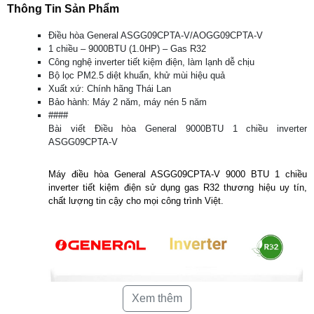
Thông Tin Sản Phẩm
Điều hòa General ASGG09CPTA-V/AOGG09CPTA-V
1 chiều – 9000BTU (1.0HP) – Gas R32
Công nghệ inverter tiết kiệm điện, làm lạnh dễ chịu
Bộ lọc PM2.5 diệt khuẩn, khử mùi hiệu quả
Xuất xứ: Chính hãng Thái Lan
Bảo hành: Máy 2 năm, máy nén 5 năm
####
Bài viết Điều hòa General 9000BTU 1 chiều inverter
ASGG09CPTA-V
Máy điều hòa General ASGG09CPTA-V 9000 BTU 1 chiều
inverter tiết kiệm điện sử dụng gas R32 thương hiệu uy tín,
chất lượng tin cậy cho mọi công trình Việt.
Xem thêm