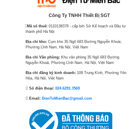
Công Ty TNHH Thiết Bị SGT
Mã số thuế:
0110138378 - cấp bởi Sở Kế hoạch và Đầu tư
thành phố Hà Nội
Địa chỉ kho:
Cụm kho 35 Ngõ 683 Đường Nguyễn Khoái,
Phường Lĩnh Nam, Hà Nội, Việt Nam
Địa chỉ Văn phòng:
Khu văn phòng 35 Ngõ 683 Đường
Nguyễn Khoái, Phường Lĩnh Nam, Hà Nội, Việt Nam
Địa chỉ đăng ký kinh doanh:
109 Trung Kính, Phường Yên
Hòa, Hà Nội, Việt Nam
Số điện thoại:
024.6291.3569
Email:
DienTuMienBac@gmail.com