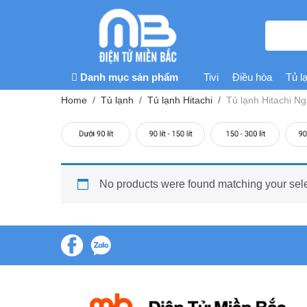
Danh mục sản phẩm
Tivi
Điều hòa
Tủ l
Home
Tủ lạnh
Tủ lạnh Hitachi
Tủ lạnh Hitachi Ng
No products were found matching your sele