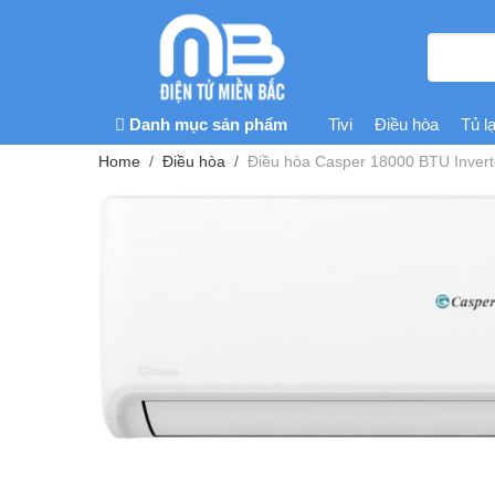
Danh mục sản phẩm
Tivi
Điều hòa
Tủ l
Home
Điều hòa
Điều hòa Casper 18000 BTU Invert