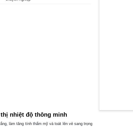
 thị nhiệt độ thông minh
ắng, làm tăng tính thẩm mỹ và toát lên vẻ sang trọng