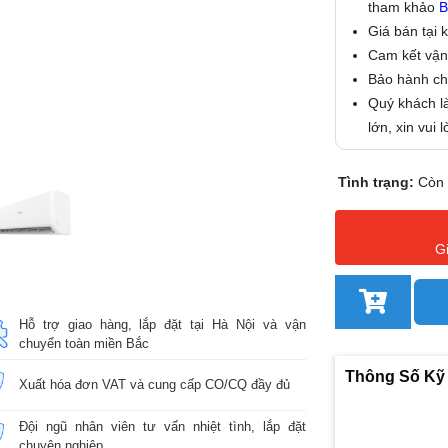
tham khảo
B
Giá bán tại 
Cam kết vận
Bảo hành chí
Quý khách là
lớn, xin vui
Tình trạng:
Còn
G
Hỗ trợ giao hàng, lắp đặt tại Hà Nội và vận
chuyển toàn miền Bắc
Thông Số Kỹ
Xuất hóa đơn VAT và cung cấp CO/CQ đầy đủ
Đội ngũ nhân viên tư vấn nhiệt tình, lắp đặt
chuyên nghiệp