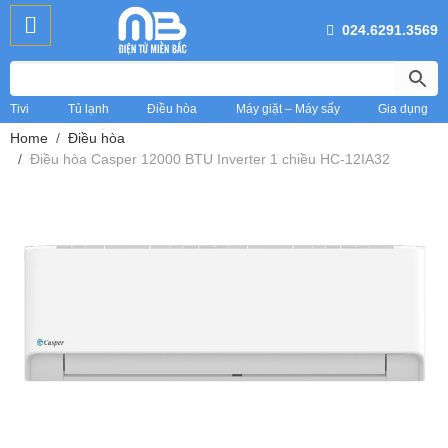
024.6291.3569
Tivi
Tủ lạnh
Điều hòa
Máy giặt – Máy sấy
Gia dụng
Home
Điều hòa
Điều hòa Casper 12000 BTU Inverter 1 chiều HC-12IA32