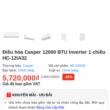
Điều hòa Casper 12000 BTU Inverter 1 chiều
HC-12IA32
Thương hiệu:
Casper
Mã sản phẩm:
HC-12IA32
Bảo hành:
Chính hãng
Xuất xứ:
Chính hãng
5,720,000
₫
7,667,000
₫
-25%
Giá đã bao gồm VAT
KHUYẾN MÃI - ƯU ĐÃI
Giá trên chưa bao gồm vật tư và nhân công lắp đặt. Mời quý
khách tham khảo
Bảng Giá Lắp Đặt