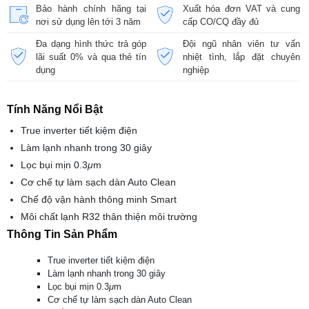
Bảo hành chính hãng tại
Xuất hóa đơn VAT và cung
nơi sử dụng lên tới 3 năm
cấp CO/CQ đầy đủ
Đa dạng hình thức trả góp
Đội ngũ nhân viên tư vấn
lãi suất 0% và qua thẻ tín
nhiệt tình, lắp đặt chuyên
dụng
nghiệp
Tính Năng Nổi Bật
True inverter tiết kiệm điện
Làm lạnh nhanh trong 30 giây
Lọc bụi mịn 0.3
μ
m
Cơ chế tự làm sạch dàn Auto Clean
Chế độ vận hành thông minh Smart
Môi chất lạnh R32 thân thiện môi trường
Thông Tin Sản Phẩm
True inverter tiết kiệm điện
Làm lạnh nhanh trong 30 giây
Lọc bụi mịn 0.3
μ
m
Cơ chế tự làm sạch dàn Auto Clean