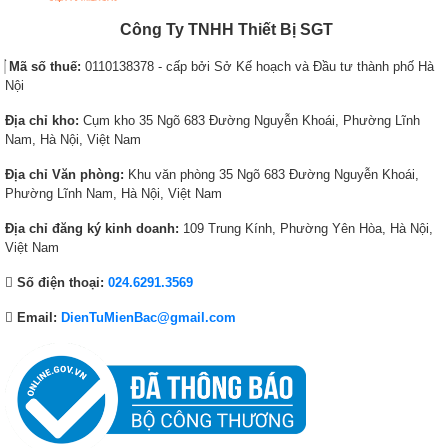
Công Ty TNHH Thiết Bị SGT
Mã số thuế:
0110138378 - cấp bởi Sở Kế hoạch và Đầu tư thành phố Hà
Nội
Địa chỉ kho:
Cụm kho 35 Ngõ 683 Đường Nguyễn Khoái, Phường Lĩnh
Nam, Hà Nội, Việt Nam
Địa chỉ Văn phòng:
Khu văn phòng 35 Ngõ 683 Đường Nguyễn Khoái,
Phường Lĩnh Nam, Hà Nội, Việt Nam
Địa chỉ đăng ký kinh doanh:
109 Trung Kính, Phường Yên Hòa, Hà Nội,
Việt Nam
Số điện thoại:
024.6291.3569
Email:
DienTuMienBac@gmail.com