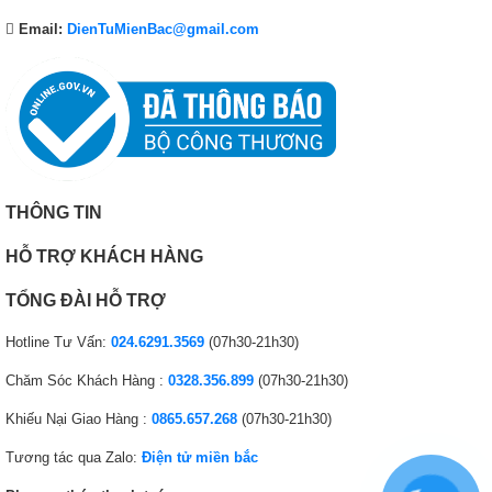
.
Email:
DienTuMienBac@gmail.com
THÔNG TIN
HỖ TRỢ KHÁCH HÀNG
TỔNG ĐÀI HỖ TRỢ
Hotline Tư Vấn:
024.6291.3569
(07h30-21h30)
Chăm Sóc Khách Hàng :
0328.356.899
(07h30-21h30)
Khiếu Nại Giao Hàng :
0865.657.268
(07h30-21h30)
Tương tác qua Zalo:
Điện tử miền bắc