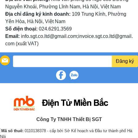
Nguyễn Khoái, Phường Lĩnh Nam, Hà Nội, Việt Nam
Địa chỉ đăng ký kinh doanh:
109 Trung Kính, Phường
Yên Hòa, Hà Nội, Việt Nam
Số điện thoại:
024.6291.3569
Email:
info.sgt.co.ltd@gmail.com;invoice.sgt.co.ltd@gmail.
com (xuất VAT)
Đăng ký
Công Ty TNHH Thiết Bị SGT
Mã số thuế:
0110138378 - cấp bởi Sở Kế hoạch và Đầu tư thành phố Hà
Nội