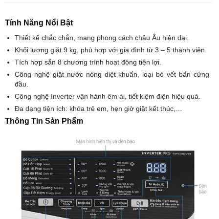
Tính Năng Nổi Bật
Thiết kế chắc chắn, mang phong cách châu Âu hiện đại.
Khối lượng giặt 9 kg, phù hợp với gia đình từ 3 – 5 thành viên.
Tích hợp sẵn 8 chương trình hoạt động tiện lợi.
Công nghệ giặt nước nóng diệt khuẩn, loại bỏ vết bẩn cứng
đầu.
Công nghệ Inverter vận hành êm ái, tiết kiệm điện hiệu quả.
Đa dạng tiện ích: khóa trẻ em, hẹn giờ giặt kết thúc,…
Thông Tin Sản Phẩm