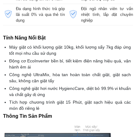
Đa dạng hình thức trả góp
Đội ngũ nhân viên tư vấn
lãi suất 0% và qua thẻ tín
nhiệt tình, lắp đặt chuyên
dụng
nghiệp
Tính Năng Nổi Bật
Máy giặt có khối lượng giặt 10kg, khối lượng sấy 7kg đáp ứng
tốt mọi nhu cầu sử dụng
Động cơ EcoInverter bền bỉ, tiết kiệm điện năng hiệu quả, vận
hành êm ái
Công nghệ UltraMix, hòa tan hoàn toàn chất giặt, giặt sạch
sâu, không cặn giặt tẩy
Công nghệ giặt hơi nước HygiencCare, diệt bỏ 99.9% vi khuẩn
và chất gây dị ứng
Tích hợp chương trình giặt 15 Phút, giặt sạch hiệu quả các
món đồ riêng lẻ
Thông Tin Sản Phẩm