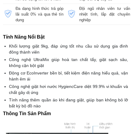
Đa dạng hình thức trả góp
Đội ngũ nhân viên tư vấn
lãi suất 0% và qua thẻ tín
nhiệt tình, lắp đặt chuyên
dụng
nghiệp
Tính Năng Nổi Bật
Khối lượng giặt 9kg, đáp ứng tốt nhu cầu sử dụng gia đình
đông thành viên
Công nghệ UltraMix giúp hoà tan chất tẩy, giặt sạch sâu,
không cặn bột giặt
Động cơ EcoInverter bền bỉ, tiết kiệm điện năng hiểu quả, vận
hành êm ái
Công nghệ giặt hơi nước HygiencCare diệt 99.9% vi khuẩn và
chất gây dị ứng
Tính năng thêm quần áo khi đang giặt, giúp bạn không bỏ lỡ
bất kỳ bộ đồ nào
Thông Tin Sản Phẩm