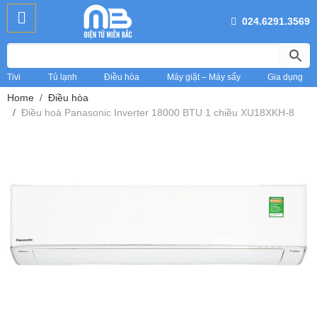
024.6291.3569
Tivi
Tủ lạnh
Điều hòa
Máy giặt – Máy sấy
Gia dụng
Home
Điều hòa
Điều hoà Panasonic Inverter 18000 BTU 1 chiều XU18XKH-8