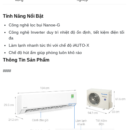
Tính Năng Nổi Bật
Công nghệ lọc bụi Nanoe-G
Công nghệ Inverter duy trì nhiệt độ ổn định, tiết kiệm điện tối
đa
Làm lạnh nhanh tức thì với chế độ iAUTO-X
Chế độ hút ẩm giúp phòng luôn khô ráo
Thông Tin Sản Phẩm
####