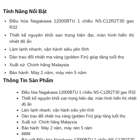
Tính Năng Nổi Bật
Điều hòa Nagakawa 12000BTU 1 chiều NS-C12R2T30 gas
R32
Thiết kế nguyên khối san trọng hiện đại, màn hình hiển thị
nhiệt độ ẩn
Làm lạnh nhanh, vận hành siêu yên tĩnh
Dàn trao đổi nhiệt mạ vàng (golden Fin) giúp tăng tuổi thọ
Xuất xứ: Chính hãng Malaysia
Bảo hành: Máy 2 năm, máy nén 5 năm
Thông Tin Sản Phẩm
Điều hòa Nagakawa 12000BTU 1 chiều NS-C12R2T30 gas R32
Thiết kế nguyên khối san trọng hiện đại, màn hình hiển thị nhiệt
độ ẩn
Làm lạnh nhanh, vận hành siêu yên tĩnh
Dàn trao đổi nhiệt mạ vàng (golden Fin) giúp tăng tuổi thọ
Xuất xứ: Chính hãng Malaysia
Bảo hành: Máy 2 năm, máy nén 5 năm
####
Bài viết Điều hòa Nagakawa 12000BTU 1 chiều NS-C12R2T30