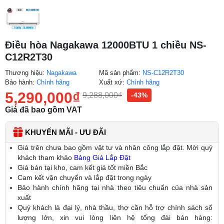
Điều hòa Nagakawa 12000BTU 1 chiều NS-
C12R2T30
Thương hiệu:
Nagakawa
Mã sản phẩm:
NS-C12R2T30
Bảo hành:
Chính hãng
Xuất xứ:
Chính hãng
5,290,000
₫
9,288,000
₫
-43%
Giá đã bao gồm VAT
KHUYẾN MÃI - ƯU ĐÃI
Giá trên chưa bao gồm vật tư và nhân công lắp đặt. Mời quý
khách tham khảo
Bảng Giá Lắp Đặt
Giá bán tại kho, cam kết giá tốt miền Bắc
Cam kết vận chuyển và lắp đặt trong ngày
Bảo hành chính hãng tại nhà theo tiêu chuẩn của nhà sản
xuất
Quý khách là đại lý, nhà thầu, thợ cần hỗ trợ chính sách số
lượng lớn, xin vui lòng liên hệ tổng đài bán hàng: