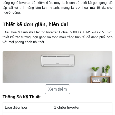
công nghệ Inverter tiết kiệm điện, máy lạnh còn có thiết kế gọn gàng, dễ
lắp đặt và tính năng làm lạnh nhanh, mang lại sự thoải mái tối đa cho
người dùng.
Thiết kế đơn giản, hiện đại
Điều hòa Mitsubishi Electric Inverter 1 chiều 9.000BTU MSY-JY25VF với
thiết kế treo tường, gọn gàng và tông màu trắng tinh tế, dễ dàng phối hợp
với mọi phong cách nội thất.
Xem thêm
Thông Số Kỹ Thuật
Loại điều hòa
1 chiều Inverter