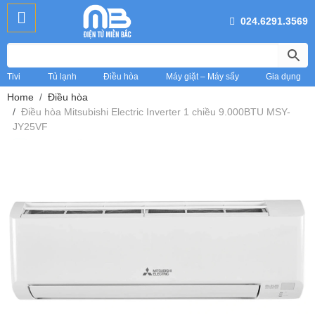
024.6291.3569
Tivi
Tủ lạnh
Điều hòa
Máy giặt – Máy sấy
Gia dụng
Home
Điều hòa
Điều hòa Mitsubishi Electric Inverter 1 chiều 9.000BTU MSY-
JY25VF