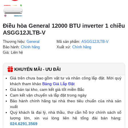
Điều hòa General 12000 BTU inverter 1 chiều
ASGG12JLTB-V
Thương hiệu:
General
Mã sản phẩm:
ASGG12JLTB-V
Bảo hành:
Chính hãng
Xuất xứ:
Chính hãng
Giá: Liên hệ
KHUYẾN MÃI - ƯU ĐÃI
Giá trên chưa bao gồm vật tư và nhân công lắp đặt. Mời quý
khách tham khảo
Bảng Giá Lắp Đặt
Giá bán tại kho, cam kết giá tốt miền Bắc
Cam kết vận chuyển và lắp đặt trong ngày
Bảo hành chính hãng tại nhà theo tiêu chuẩn của nhà sản
xuất
Quý khách là đại lý, nhà thầu, thợ cần hỗ trợ chính sách số
lượng lớn, xin vui lòng liên hệ tổng đài bán hàng:
024.6291.3569