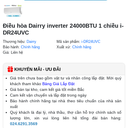
Điều hòa Dairry inverter 24000BTU 1 chiều i-
DR24UVC
Thương hiệu:
Dairry
Mã sản phẩm:
i-DR24UVC
Bảo hành:
Chính hãng
Xuất xứ:
Chính hãng
Giá: Liên hệ
KHUYẾN MÃI - ƯU ĐÃI
Giá trên chưa bao gồm vật tư và nhân công lắp đặt. Mời quý
khách tham khảo
Bảng Giá Lắp Đặt
Giá bán tại kho, cam kết giá tốt miền Bắc
Cam kết vận chuyển và lắp đặt trong ngày
Bảo hành chính hãng tại nhà theo tiêu chuẩn của nhà sản
xuất
Quý khách là đại lý, nhà thầu, thợ cần hỗ trợ chính sách số
lượng lớn, xin vui lòng liên hệ tổng đài bán hàng:
024.6291.3569