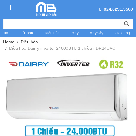
024.6291.3569
Tivi
Tủ lạnh
Điều hòa
Máy giặt – Máy sấy
Gia dụng
Home
Điều hòa
Điều hòa Dairry inverter 24000BTU 1 chiều i-DR24UVC