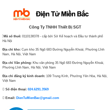
r
r
r
r
r
r
i
i
i
i
i
i
c
c
c
c
c
c
e
e
e
e
e
e
w
i
w
i
w
i
Công Ty TNHH Thiết Bị SGT
a
s
a
s
a
s
Với công suất điều hòa 24000BTU, Dairry i-DR24UVC phù hợp
Mã số thuế:
0110138378 - cấp bởi Sở Kế hoạch và Đầu tư thành phố
s
:
s
:
s
:
với không gian phòng đọc sách, phòng ngủ,…
có diện tích lên
Hà Nội
:
8
:
4
:
9
2
đến 40m
.
1
,
6
,
1
,
Địa chỉ kho:
Cụm kho 35 Ngõ 683 Đường Nguyễn Khoái, Phường Lĩnh
1
5
,
9
4
1
Nam, Hà Nội, Việt Nam
Điều hòa Dairry inverter không lo tốn
,
2
6
2
,
1
điện
Địa chỉ Văn phòng:
Khu văn phòng 35 Ngõ 683 Đường Nguyễn Khoái,
1
0
1
0
6
0
Phường Lĩnh Nam, Hà Nội, Việt Nam
2
,
3
,
9
,
Điều hoà Dairry i-DR24UVC được trang bị công nghệ T-Inverter
8
0
,
0
4
0
giúp tiết kiệm được 60% chi phí điện năng. Thêm vào đó, công
Địa chỉ đăng ký kinh doanh:
109 Trung Kính, Phường Yên Hòa, Hà Nội,
,
0
0
0
,
0
nghệ inverter với biên độ thay đổi nhiệt độ rất thấp chỉ 0.5C
Việt Nam
mang lại sự thoải mái dễ chịu, máy vấn hành êm ái, gia tăng
0
0
0
0
0
0
Số điện thoại:
024.6291.3569
tuổi thọ cho sản phẩm.
0
₫
0
₫
0
₫
0
.
₫
.
0
.
Email:
DienTuMienBac@gmail.com
₫
.
₫
.
.