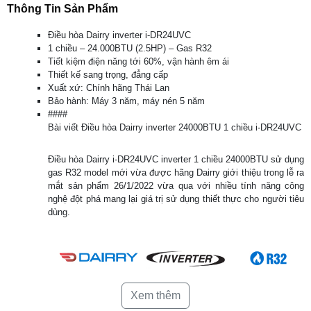
Thông Tin Sản Phẩm
Điều hòa Dairry inverter i-DR24UVC
1 chiều – 24.000BTU (2.5HP) – Gas R32
Tiết kiệm điện năng tới 60%, vận hành êm ái
Thiết kế sang trọng, đẳng cấp
Xuất xứ: Chính hãng Thái Lan
Bảo hành: Máy 3 năm, máy nén 5 năm
####
Bài viết Điều hòa Dairry inverter 24000BTU 1 chiều i-DR24UVC
Điều hòa Dairry i-DR24UVC inverter 1 chiều 24000BTU sử dụng
gas R32 model mới vừa được hãng Dairry giới thiệu trong lễ ra
mắt sản phẩm 26/1/2022 vừa qua với nhiều tính năng công
nghệ đột phá mang lại giá trị sử dụng thiết thực cho người tiêu
dùng.
Xem thêm