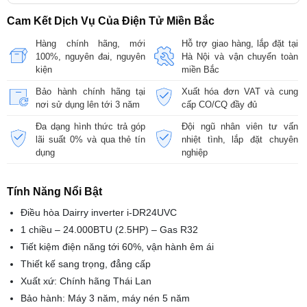
Cam Kết Dịch Vụ Của Điện Tử Miền Bắc
Hàng chính hãng, mới
Hỗ trợ giao hàng, lắp đặt tại
100%, nguyên đai, nguyên
Hà Nội và vận chuyển toàn
kiện
miền Bắc
Bảo hành chính hãng tại
Xuất hóa đơn VAT và cung
nơi sử dụng lên tới 3 năm
cấp CO/CQ đầy đủ
Đa dạng hình thức trả góp
Đội ngũ nhân viên tư vấn
lãi suất 0% và qua thẻ tín
nhiệt tình, lắp đặt chuyên
dụng
nghiệp
Tính Năng Nổi Bật
Điều hòa Dairry inverter i-DR24UVC
1 chiều – 24.000BTU (2.5HP) – Gas R32
Tiết kiệm điện năng tới 60%, vận hành êm ái
Thiết kế sang trọng, đẳng cấp
Xuất xứ: Chính hãng Thái Lan
Bảo hành: Máy 3 năm, máy nén 5 năm