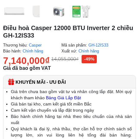
Điều hoà Casper 12000 BTU Inverter 2 chiều
GH-12IS33
Thương hiệu:
Casper
Mã sản phẩm:
GH-12IS33
Bảo hành:
Chính hãng
Xuất xứ:
Chính hãng
7,140,000
₫
14,055,000
₫
-49%
Giá đã bao gồm VAT
KHUYẾN MÃI - ƯU ĐÃI
Giá trên chưa bao gồm vật tư và nhân công lắp đặt. Mời quý
khách tham khảo
Bảng Giá Lắp Đặt
Giá bán tại kho, cam kết giá tốt miền Bắc
Cam kết vận chuyển và lắp đặt trong ngày
Bảo hành chính hãng tại nhà theo tiêu chuẩn của nhà sản
xuất
Quý khách là đại lý, nhà thầu, thợ cần hỗ trợ chính sách số
lượng lớn, xin vui lòng liên hệ tổng đài bán hàng: