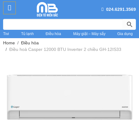
024.6291.3569
Tivi
Tủ lạnh
Điều hòa
Máy giặt – Máy sấy
Gia dụng
Home
Điều hòa
Điều hoà Casper 12000 BTU Inverter 2 chiều GH-12IS33