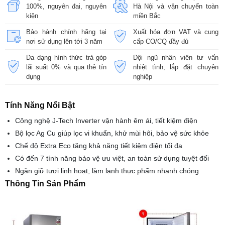
100%, nguyên đai, nguyên
Hà Nội và vận chuyển toàn
kiện
miền Bắc
Bảo hành chính hãng tại
Xuất hóa đơn VAT và cung
nơi sử dụng lên tới 3 năm
cấp CO/CQ đầy đủ
Đa dạng hình thức trả góp
Đội ngũ nhân viên tư vấn
lãi suất 0% và qua thẻ tín
nhiệt tình, lắp đặt chuyên
dụng
nghiệp
Tính Năng Nổi Bật
Công nghệ J-Tech Inverter vận hành êm ái, tiết kiệm điện
Bộ lọc Ag Cu giúp lọc vi khuẩn, khử mùi hôi, bảo vệ sức khỏe
Chế độ Extra Eco tăng khả năng tiết kiệm điện tối đa
Có đến 7 tính năng bảo vệ ưu việt, an toàn sử dụng tuyệt đối
Ngăn giữ tươi linh hoạt, làm lạnh thực phẩm nhanh chóng
Thông Tin Sản Phẩm