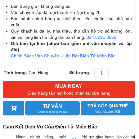
Bán đúng giá - không đăng ảo
Vận chuyển lắp đặt nội thành Hà Nội trong 2h
Bảo hành chính hãng tại nhà theo tiêu chuẩn của nhà sản
xuất
Quý khách là đại lý, nhà thầu, thợ cần hỗ trợ số lượng lớn,
xin vui lòng liên hệ tổng đài bán hàng:
024.6291.3569
Giá bán tại kho (chưa bao gồm phí vận chuyển và lắp
đặt)
Chính Sách Vận Chuyển - Lắp Đặt Điện Tử Miền Bắc
Tình trạng:
Còn Hàng
Số lượng:
MUA NGAY
Giao hàng tận nơi hoặc nhận tại cửa hàng
TRẢ GÓP QUA THẺ
TƯ VẤN
Visa, Master, JCB
Chúng tôi sẽ gọi lại cho bạn
Cam Kết Dịch Vụ Của Điện Tử Miền Bắc
Hàng chính hãng, mới
Hỗ trợ giao hàng, lắp đặt tại