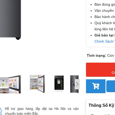
Bán đúng gi
Vận chuyển l
Bảo hành chí
Quý khách là
lòng liên hệ
Giá bán tại
Chính Sách 
Tình trạng:
Còn
G
Thông Số Kỹ
Hỗ trợ giao hàng, lắp đặt tại Hà Nội và vận
chuyển toàn miền Bắc