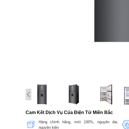
Cam Kết Dịch Vụ Của Điện Tử Miền Bắc
Hàng chính hãng, mới 100%, nguyên đai,
nguyên kiện