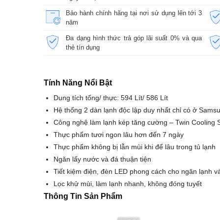
Bảo hành chính hãng tại nơi sử dụng lên tới 3
năm
Đa dạng hình thức trả góp lãi suất 0% và qua
thẻ tín dụng
Tính Năng Nổi Bật
Dung tích tổng/ thực: 594 Lít/ 586 Lít
Hệ thống 2 dàn lạnh độc lập duy nhất chỉ có ở Sams
Công nghệ làm lạnh kép tăng cường – Twin Cooling 
Thực phẩm tươi ngon lâu hơn đến 7 ngày
Thực phẩm không bị lẫn mùi khi để lâu trong tủ lạnh
Ngăn lấy nước và đá thuận tiện
Tiết kiệm điện, đèn LED phong cách cho ngăn lạnh 
Lọc khử mùi, làm lạnh nhanh, không đóng tuyết
Thông Tin Sản Phẩm