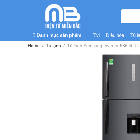
Danh mục sản phẩm
Tivi
Điều hòa
Tủ l
Home
Tủ lạnh
Tủ lạnh Samsung Inverter 586 lít 