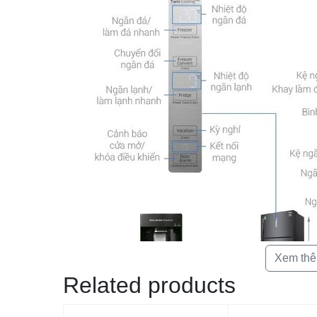
Xem th
Related products