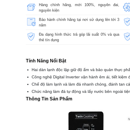
Hàng chính hãng, mới 100%, nguyên đai,
nguyên kiện
Bảo hành chính hãng tại nơi sử dụng lên tới 3
năm
Đa dạng hình thức trả góp lãi suất 0% và qua
thẻ tín dụng
Tính Năng Nổi Bật
Hai dàn lạnh độc lập giữ độ ẩm và bảo quản thực phẩ
Công nghệ Digital Inverter vận hành êm ái, tiết kiệm đ
Chế độ làm lạnh và làm đá nhanh chóng, đánh tan c
Chức năng làm đá tự động và lấy nước bên ngoài tiện 
Thông Tin Sản Phẩm