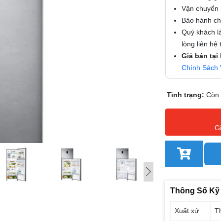
Vận chuyển l
Bảo hành chí
Quý khách là
lòng liên hệ
Giá bán tại
Chính Sách 
Tình trạng:
Còn
G
Thông Số Kỹ
Xuất xứ
T