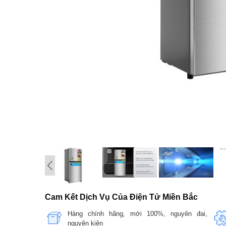
Cam Kết Dịch Vụ Của Điện Tử Miền Bắc
Hàng chính hãng, mới 100%, nguyên đai,
nguyên kiện