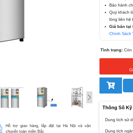
Bảo hành chí
Quý khách là
lòng liên hệ
Giá bán tại
Chính Sách 
Tình trạng:
Còn
G
Thông Số Kỹ
Dung tích sử 
Hỗ trợ giao hàng, lắp đặt tại Hà Nội và vận
Dung tích ngă
chuyển toàn miền Bắc