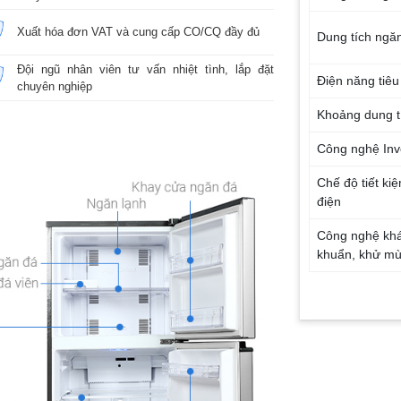
Xuất hóa đơn VAT và cung cấp CO/CQ đầy đủ
Dung tích ngă
Đội ngũ nhân viên tư vấn nhiệt tình, lắp đặt
Điện năng tiêu
chuyên nghiệp
Khoảng dung t
Công nghệ Inv
Chế độ tiết ki
điện
Công nghệ kh
khuẩn, khử mù
Chất liệu khay
Kích thước
Trọng lượng