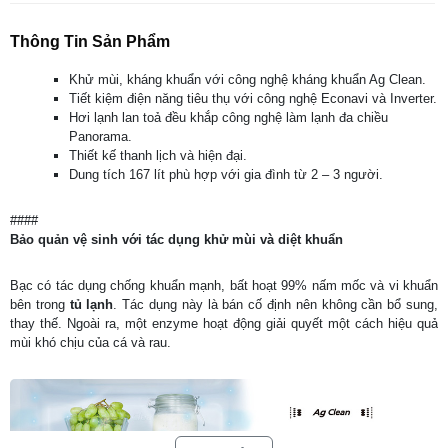
Thông Tin Sản Phẩm
Khử mùi, kháng khuẩn với công nghệ kháng khuẩn Ag Clean.
Tiết kiệm điện năng tiêu thụ với công nghệ Econavi và Inverter.
Hơi lạnh lan toả đều khắp công nghệ làm lạnh đa chiều
Panorama.
Thiết kế thanh lịch và hiện đại.
Dung tích 167 lít phù hợp với gia đình từ 2 – 3 người.
####
Bảo quản vệ sinh với tác dụng khử mùi và diệt khuẩn
Bạc có tác dụng chống khuẩn mạnh, bất hoạt 99% nấm mốc và vi khuẩn
bên trong
tủ lạnh
. Tác dụng này là bán cố định nên không cần bổ sung,
thay thế. Ngoài ra, một enzyme hoạt động giải quyết một cách hiệu quả
mùi khó chịu của cá và rau.