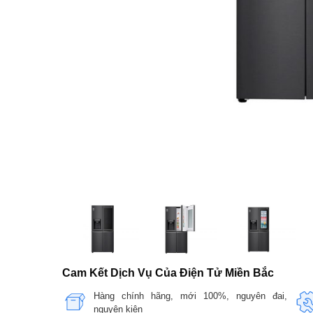
Cam Kết Dịch Vụ Của Điện Tử Miền Bắc
Hàng chính hãng, mới 100%, nguyên đai,
nguyên kiện