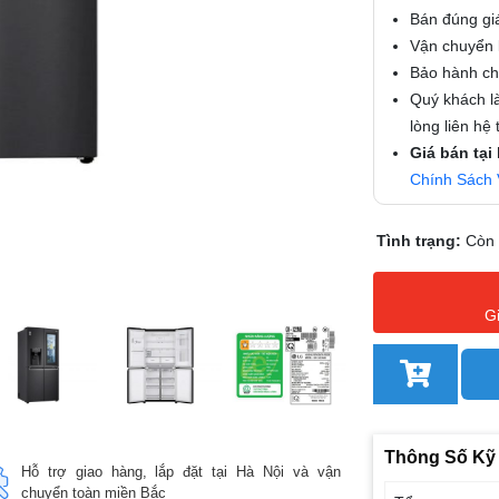
Bán đúng gi
Vận chuyển l
Bảo hành chí
Quý khách là
lòng liên hệ
Giá bán tại
Chính Sách 
Tình trạng:
Còn
G
Thông Số Kỹ
Hỗ trợ giao hàng, lắp đặt tại Hà Nội và vận
chuyển toàn miền Bắc