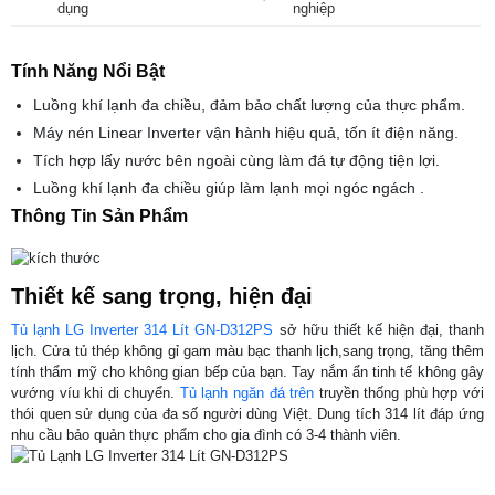
dụng
nghiệp
Tính Năng Nổi Bật
Luồng khí lạnh đa chiều, đảm bảo chất lượng của thực phẩm.
Máy nén Linear Inverter vận hành hiệu quả, tốn ít điện năng.
Tích hợp lấy nước bên ngoài cùng làm đá tự động tiện lợi.
Luồng khí lạnh đa chiều giúp làm lạnh mọi ngóc ngách .
Thông Tin Sản Phẩm
Thiết kế sang trọng, hiện đại
Tủ lạnh LG Inverter 314 Lít GN-D312PS
sở hữu thiết kế hiện đại, thanh
lịch. Cửa tủ thép không gỉ gam màu bạc thanh lịch,sang trọng, tăng thêm
tính thẩm mỹ cho không gian bếp của bạn. Tay nắm ẩn tinh tế không gây
vướng víu khi di chuyển.
Tủ lạnh ngăn đá trên
truyền thống phù hợp với
thói quen sử dụng của đa số người dùng Việt. Dung tích 314 lít đáp ứng
nhu cầu bảo quản thực phẩm cho gia đình có 3-4 thành viên.