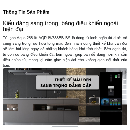
Thông Tin Sản Phẩm
Kiểu dáng sang trọng, bảng điều khiển ngoài
hiện đại
Tủ lạnh Aqua 288 lít AQR-IW338EB BS là dòng tủ lạnh ngăn đá dưới vô
cùng sang trọng, sở hữu tông màu đen nhám cùng thiết kế khá cân đối
sẽ làm hài lòng ngay cả những khách hàng khó tính nhất. Bên cạnh đó,
tủ còn có bảng điều khiển đặt bên ngoài, giúp bạn dễ dàng hơn khi cần
điều chỉnh tủ, mang lại cảm giác hiện đại cho không gian nội thất của
bạn.