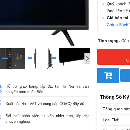
Quý khách là
lòng liên hệ
Giá bán tại
Chính Sách 
Tình trạng:
Còn
G
Hỗ trợ giao hàng, lắp đặt tại Hà Nội và vận
chuyển toàn miền Bắc
Thông Số Kỹ
Xuất hóa đơn VAT và cung cấp CO/CQ đầy đủ
Tổng quan sả
Đội ngũ nhân viên tư vấn nhiệt tình, lắp đặt
Loại Tivi:
chuyên nghiệp