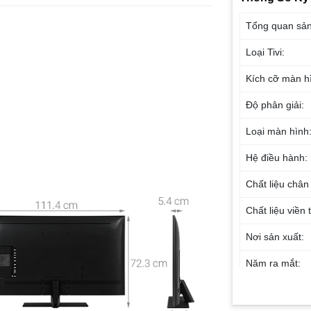
Tổng quan sả
Loại Tivi:
Kích cỡ màn h
Độ phân giải:
Loại màn hình
Hệ điều hành:
Chất liệu chân
Chất liệu viền t
Nơi sản xuất:
Năm ra mắt:
Công nghệ hì