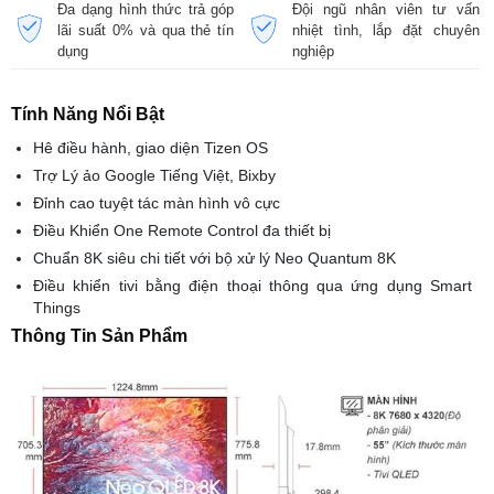
Đa dạng hình thức trả góp
Đội ngũ nhân viên tư vấn
lãi suất 0% và qua thẻ tín
nhiệt tình, lắp đặt chuyên
dụng
nghiệp
Tính Năng Nổi Bật
Hê điều hành, giao diện Tizen OS
Trợ Lý ảo Google Tiếng Việt, Bixby
Đỉnh cao tuyệt tác màn hình vô cực
Điều Khiển One Remote Control đa thiết bị
Chuẩn 8K siêu chi tiết với bộ xử lý Neo Quantum 8K
Điều khiển tivi bằng điện thoại thông qua ứng dụng Smart
Things
Thông Tin Sản Phẩm