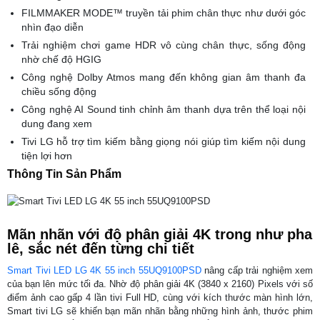
FILMMAKER MODE™ truyền tải phim chân thực như dưới góc
nhìn đạo diễn
Trải nghiệm chơi game HDR vô cùng chân thực, sống động
nhờ chế độ HGIG
Công nghệ Dolby Atmos mang đến không gian âm thanh đa
chiều sống động
Công nghệ AI Sound tinh chỉnh âm thanh dựa trên thể loại nội
dung đang xem
Tivi LG hỗ trợ tìm kiếm bằng giọng nói giúp tìm kiếm nội dung
tiện lợi hơn
Thông Tin Sản Phẩm
Mãn nhãn với độ phân giải 4K trong như pha
lê, sắc nét đến từng chi tiết
Smart Tivi LED LG 4K 55 inch 55UQ9100PSD
nâng cấp trải nghiệm xem
của bạn lên mức tối đa. Nhờ độ phân giải 4K (3840 x 2160) Pixels với số
điểm ảnh cao gấp 4 lần tivi Full HD, cùng với kích thước màn hình lớn,
Smart tivi LG sẽ khiến bạn mãn nhãn bằng những hình ảnh, thước phim