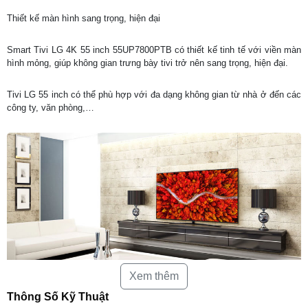
Thiết kế màn hình sang trọng, hiện đại
Smart Tivi LG 4K 55 inch 55UP7800PTB
có thiết kế tinh tế với viền màn
hình mỏng, giúp không gian trưng bày tivi trở nên sang trọng, hiện đại.
Tivi LG 55 inch
có thể phù hợp với đa dạng không gian từ nhà ở đến các
công ty, văn phòng,…
Xem thêm
Thông Số Kỹ Thuật