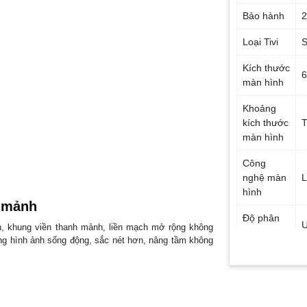
Bảo hành
Loại Tivi
S
Kích thước
6
màn hình
Khoảng
kích thước
T
màn hình
Công
nghệ màn
hình
h mảnh
Độ phân
U
ch, khung viền thanh mảnh, liền mạch mở rộng không
giải
ững hình ảnh sống động, sắc nét hơn, nâng tầm không
Bluetooth
Cổng LAN