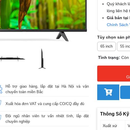
Quý khách là
lòng liên hệ
Giá bán tại
Chính Sách 
Tùy chọn sản p
65 inch
55 in
Tình trạng:
Còn
G
Hỗ trợ giao hàng, lắp đặt tại Hà Nội và vận
chuyển toàn miền Bắc
Xuất hóa đơn VAT và cung cấp CO/CQ đầy đủ
Thông Số Kỹ
Đội ngũ nhân viên tư vấn nhiệt tình, lắp đặt
chuyên nghiệp
Xuất xứ
V