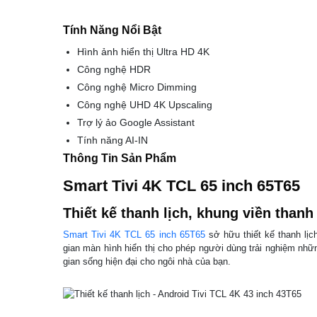
Tính Năng Nổi Bật
Hình ảnh hiển thị Ultra HD 4K
Công nghệ HDR
Công nghệ Micro Dimming
Công nghệ UHD 4K Upscaling
Trợ lý ảo Google Assistant
Tính năng AI-IN
Thông Tin Sản Phẩm
Smart Tivi 4K TCL 65 inch 65T65
Thiết kế thanh lịch, khung viền than
Smart Tivi 4K TCL 65 inch 65T65
sở hữu thiết kế thanh lị
gian màn hình hiển thị cho phép người dùng trải nghiệm nh
gian sống hiện đại cho ngôi nhà của bạn.