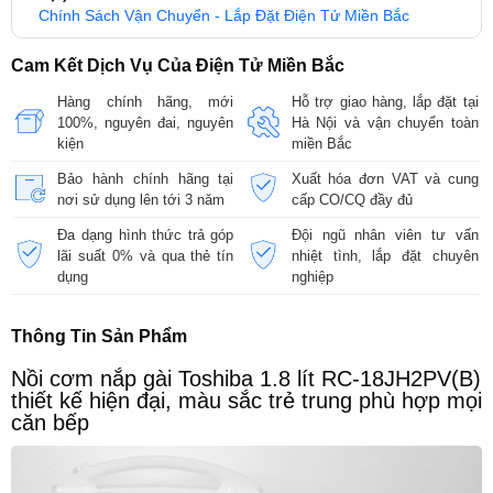
Chính Sách Vận Chuyển - Lắp Đặt Điện Tử Miền Bắc
Cam Kết Dịch Vụ Của Điện Tử Miền Bắc
Hàng chính hãng, mới
Hỗ trợ giao hàng, lắp đặt tại
100%, nguyên đai, nguyên
Hà Nội và vận chuyển toàn
kiện
miền Bắc
Bảo hành chính hãng tại
Xuất hóa đơn VAT và cung
nơi sử dụng lên tới 3 năm
cấp CO/CQ đầy đủ
Đa dạng hình thức trả góp
Đội ngũ nhân viên tư vấn
lãi suất 0% và qua thẻ tín
nhiệt tình, lắp đặt chuyên
dụng
nghiệp
Thông Tin Sản Phẩm
Nồi cơm nắp gài Toshiba 1.8 lít RC-18JH2PV(B)
thiết kế hiện đại, màu sắc trẻ trung phù hợp mọi
căn bếp