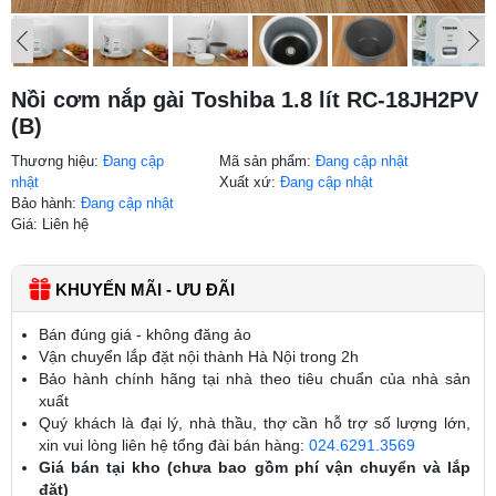
Nồi cơm nắp gài Toshiba 1.8 lít RC-18JH2PV
(B)
Thương hiệu:
Đang cập
Mã sản phẩm:
Đang cập nhật
nhật
Xuất xứ:
Đang cập nhật
Bảo hành:
Đang cập nhật
Giá: Liên hệ
KHUYẾN MÃI - ƯU ĐÃI
Bán đúng giá - không đăng ảo
Vận chuyển lắp đặt nội thành Hà Nội trong 2h
Bảo hành chính hãng tại nhà theo tiêu chuẩn của nhà sản
xuất
Quý khách là đại lý, nhà thầu, thợ cần hỗ trợ số lượng lớn,
xin vui lòng liên hệ tổng đài bán hàng:
024.6291.3569
Giá bán tại kho (chưa bao gồm phí vận chuyển và lắp
đặt)