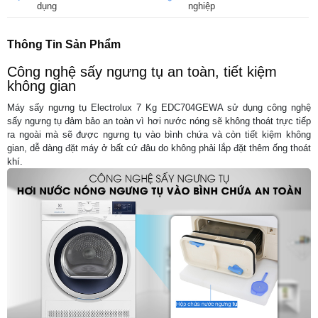
dụng
nghiệp
Thông Tin Sản Phẩm
Công nghệ sấy ngưng tụ an toàn, tiết kiệm
không gian
Máy sấy ngưng tụ Electrolux 7 Kg EDC704GEWA sử dụng công nghệ
sấy ngưng tụ đảm bảo an toàn vì hơi nước nóng sẽ không thoát trực tiếp
ra ngoài mà sẽ được ngưng tụ vào bình chứa và còn tiết kiệm không
gian, dễ dàng đặt máy ở bất cứ đâu do không phải lắp đặt thêm ống thoát
khí.