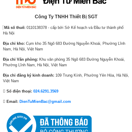
Công Ty TNHH Thiết Bị SGT
Mã số thuế:
0110138378 - cấp bởi Sở Kế hoạch và Đầu tư thành phố
Hà Nội
Địa chỉ kho:
Cụm kho 35 Ngõ 683 Đường Nguyễn Khoái, Phường Lĩnh
Nam, Hà Nội, Việt Nam
Địa chỉ Văn phòng:
Khu văn phòng 35 Ngõ 683 Đường Nguyễn Khoái,
Phường Lĩnh Nam, Hà Nội, Việt Nam
Địa chỉ đăng ký kinh doanh:
109 Trung Kính, Phường Yên Hòa, Hà Nội,
Việt Nam
Số điện thoại:
024.6291.3569
Email:
DienTuMienBac@gmail.com