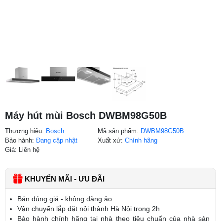
Máy hút mùi Bosch DWBM98G50B
Thương hiệu:
Bosch
Mã sản phẩm:
DWBM98G50B
Bảo hành:
Đang cập nhật
Xuất xứ:
Chính hãng
Giá: Liên hệ
KHUYẾN MÃI - ƯU ĐÃI
Bán đúng giá - không đăng ảo
Vận chuyển lắp đặt nội thành Hà Nội trong 2h
Bảo hành chính hãng tại nhà theo tiêu chuẩn của nhà sản