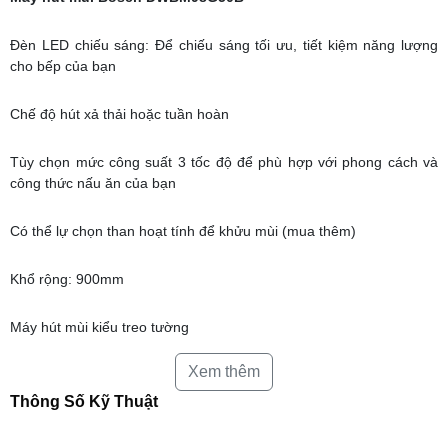
Đèn LED chiếu sáng: Để chiếu sáng tối ưu, tiết kiệm năng lượng
cho bếp của bạn
Chế độ hút xả thải hoặc tuần hoàn
Tùy chọn mức công suất 3 tốc độ để phù hợp với phong cách và
công thức nấu ăn của bạn
Có thể lự chọn than hoạt tính để khửu mùi (mua thêm)
Khổ rộng: 900mm
Máy hút mùi kiểu treo tường
Xem thêm
Công suất hút tối đa: 650 (m3/h)
Thông Số Kỹ Thuật
3 tốc độ hút