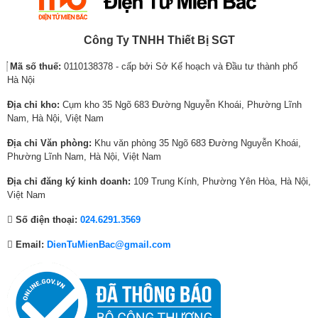
Công Ty TNHH Thiết Bị SGT
Mã số thuế:
0110138378 - cấp bởi Sở Kế hoạch và Đầu tư thành phố
Hà Nội
Địa chỉ kho:
Cụm kho 35 Ngõ 683 Đường Nguyễn Khoái, Phường Lĩnh
Nam, Hà Nội, Việt Nam
Địa chỉ Văn phòng:
Khu văn phòng 35 Ngõ 683 Đường Nguyễn Khoái,
Phường Lĩnh Nam, Hà Nội, Việt Nam
Địa chỉ đăng ký kinh doanh:
109 Trung Kính, Phường Yên Hòa, Hà Nội,
Việt Nam
Số điện thoại:
024.6291.3569
Email:
DienTuMienBac@gmail.com