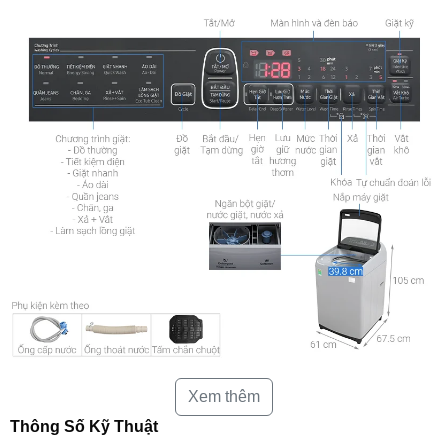
Tiết kiệm điện và vận hành êm ái với công
Xem thêm
nghệ Digital Inverter kết hợp động cơ truyền
Thông Số Kỹ Thuật
động trực tiếp