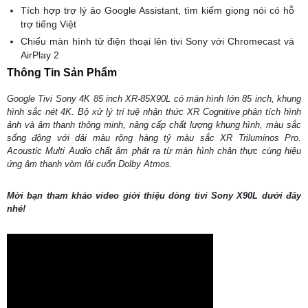
Tích hợp trợ lý ảo Google Assistant, tìm kiếm giọng nói có hỗ
trợ tiếng Việt
Chiếu màn hình từ điện thoại lên tivi Sony với Chromecast và
AirPlay 2
Thông Tin Sản Phẩm
Google Tivi Sony 4K 85 inch XR-85X90L có màn hình lớn 85 inch, khung
hình sắc nét 4K. Bộ xử lý trí tuệ nhận thức XR Cognitive phân tích hình
ảnh và âm thanh thông minh, nâng cấp chất lượng khung hình, màu sắc
sống động với dải màu rộng hàng tỷ màu sắc XR Triluminos Pro.
Acoustic Multi Audio chất âm phát ra từ màn hình chân thực cùng hiệu
ứng âm thanh vòm lôi cuốn Dolby Atmos.
Mời bạn tham khảo video giới thiệu dòng tivi Sony X90L dưới đây
nhé!