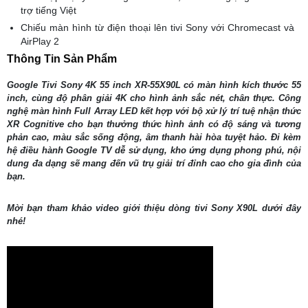
trợ tiếng Việt
Chiếu màn hình từ điện thoại lên tivi Sony với Chromecast và
AirPlay 2
Thông Tin Sản Phẩm
Google Tivi Sony 4K 55 inch XR-55X90L có màn hình kích thước 55
inch, cùng độ phân giải 4K cho hình ảnh sắc nét, chân thực. Công
nghệ màn hình Full Array LED kết hợp với bộ xử lý trí tuệ nhận thức
XR Cognitive cho bạn thưởng thức hình ảnh có độ sáng và tương
phản cao, màu sắc sống động, âm thanh hài hòa tuyệt hảo. Đi kèm
hệ điều hành Google TV dễ sử dụng, kho ứng dụng phong phú, nội
dung đa dạng sẽ mang đến vũ trụ giải trí đỉnh cao cho gia đình của
bạn.
Mời bạn tham khảo video giới thiệu dòng tivi Sony X90L dưới đây
nhé!