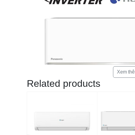
Xem th
Related products
Với kích thước nhỏ gọn, điều hòa phù hợp lắp đặt cho các
làm việc hay phòng đọc sách. Mặt trước của máy được làm bằ