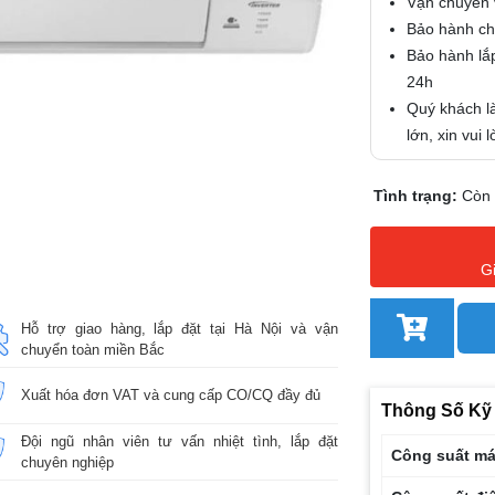
Vận chuyển 
Bảo hành chí
Bảo hành lắp
24h
Quý khách là
lớn, xin vui
Tình trạng:
Còn
G
Hỗ trợ giao hàng, lắp đặt tại Hà Nội và vận
chuyển toàn miền Bắc
Xuất hóa đơn VAT và cung cấp CO/CQ đầy đủ
Thông Số Kỹ
Đội ngũ nhân viên tư vấn nhiệt tình, lắp đặt
Công suất m
chuyên nghiệp