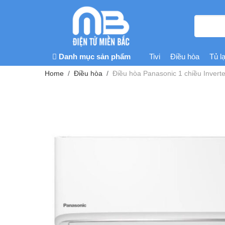
Danh mục sản phẩm
Tivi
Điều hòa
Tủ l
Home
Điều hòa
Điều hòa Panasonic 1 chiều Inve