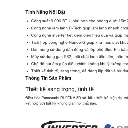
Tính Năng Nổi Bật
Công suất 9.000 BTU, phù hợp cho phòng dưới 15m2
Công nghệ làm lạnh P-Tech giúp làm lạnh nhanh chón
Công nghệ inverter tiết kiệm điện hiệu quả và giúp m
Tích hợp công nghệ Nanoe-G giúp khử mùi, diệt khu
Dàn nóng sử dụng dàn đồng và lớp phủ Blue-Fin bảo 
Máy sử dụng gas R32, môi chất lạnh tiên tiến, thân th
Chế độ hút ẩm giúp điều chỉnh không khí lý tưởng c
Thiết kế tinh tế, sang trọng, dễ dàng lắp đặt và sử dụ
Thông Tin Sản Phẩm
Thiết kế sang trọng, tinh tế
Điều hòa Panasonic RU9CKH-8D sở hữu thiết kế hiện đại với
kết hợp với bất kỳ không gian nội thất nào.