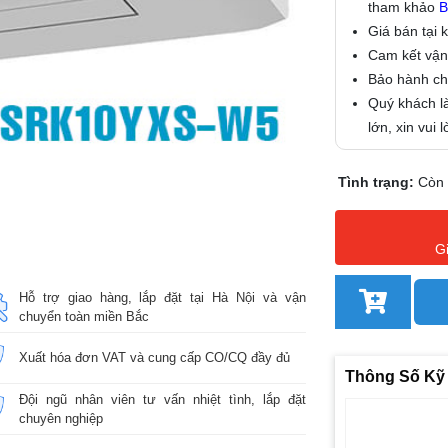
tham khảo
B
Giá bán tại 
Cam kết vận
Bảo hành chí
Quý khách là
lớn, xin vui
Tình trạng:
Còn
G
Hỗ trợ giao hàng, lắp đặt tại Hà Nội và vận
chuyển toàn miền Bắc
Xuất hóa đơn VAT và cung cấp CO/CQ đầy đủ
Thông Số Kỹ
Đội ngũ nhân viên tư vấn nhiệt tình, lắp đặt
chuyên nghiệp