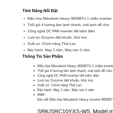
Tính Năng Nổi Bật
Điều hòa Mitsubishi Heavy 9000BTU 1 chiều invert
Thổi gió 4 hướng làm lạnh nhanh, mát lạnh dễ chịu
Công nghệ DC PAM inverter tiết kiệm điện
Lưới lọc Enzyme diệt khuẩn, khử mùi
Xuất xứ: Chính hãng Thái Lan
Bảo hành: Máy 2 năm, Máy nén 5 năm
Thông Tin Sản Phẩm
Điều hòa Mitsubishi Heavy 9000BTU 1 chiều inve
Thổi gió 4 hướng làm lạnh nhanh, mát lạnh dễ chịu
Công nghệ DC PAM inverter tiết kiệm điện
Lưới lọc Enzyme diệt khuẩn, khử mùi
Xuất xứ: Chính hãng Thái Lan
Bảo hành: Máy 2 năm, Máy nén 5 năm
####
Bài viết Điều hòa Mitsubishi Heavy inverter 90
SRK/SRC10YXS-W5, Model mới