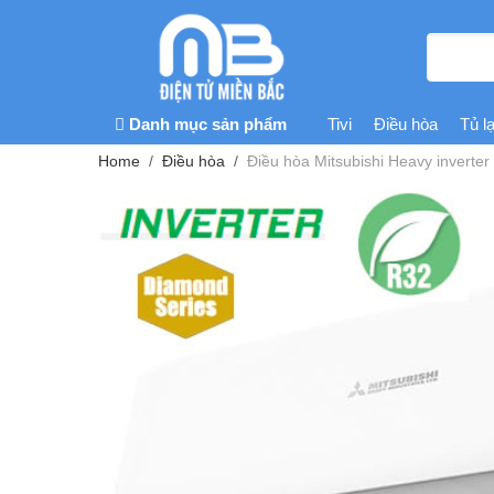
Danh mục sản phẩm
Tivi
Điều hòa
Tủ l
Home
Điều hòa
Điều hòa Mitsubishi Heavy inver