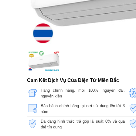
Cam Kết Dịch Vụ Của Điện Tử Miền Bắc
Hàng chính hãng, mới 100%, nguyên đai,
nguyên kiện
Bảo hành chính hãng tại nơi sử dụng lên tới 3
năm
Đa dạng hình thức trả góp lãi suất 0% và qua
thẻ tín dụng