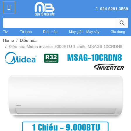
024.6291.3569
Tivi
Tủ lạnh
Điều hòa
Máy giặt – Máy sấy
Gia dụng
Home
Điều hòa
Điều hòa Midea inverter 9000BTU 1 chiều MSAGII-10CRDN8