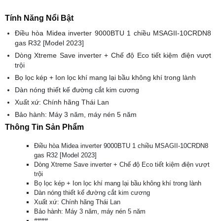
Tính Năng Nổi Bật
Điều hòa Midea inverter 9000BTU 1 chiều MSAGII-10CRDN8
gas R32 [Model 2023]
Dòng Xtreme Save inverter + Chế độ Eco tiết kiệm điện vượt
trội
Bọ lọc kép + Ion lọc khí mang lại bầu không khí trong lành
Dàn nóng thiết kế đường cắt kim cương
Xuất xứ: Chính hãng Thái Lan
Bảo hành: Máy 3 năm, máy nén 5 năm
Thông Tin Sản Phẩm
Điều hòa Midea inverter 9000BTU 1 chiều MSAGII-10CRDN8
gas R32 [Model 2023]
Dòng Xtreme Save inverter + Chế độ Eco tiết kiệm điện vượt
trội
Bọ lọc kép + Ion lọc khí mang lại bầu không khí trong lành
Dàn nóng thiết kế đường cắt kim cương
Xuất xứ: Chính hãng Thái Lan
Bảo hành: Máy 3 năm, máy nén 5 năm
####