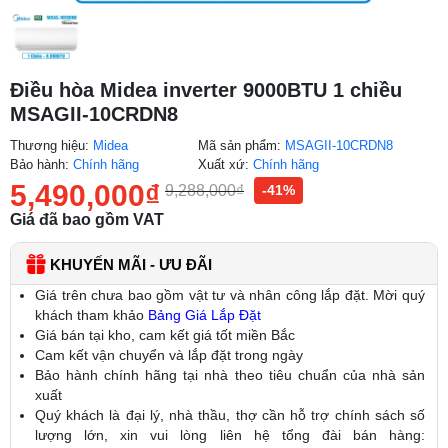
Điều hòa Midea inverter 9000BTU 1 chiều
MSAGII-10CRDN8
Thương hiệu:
Midea
Mã sản phẩm:
MSAGII-10CRDN8
Bảo hành:
Chính hãng
Xuất xứ:
Chính hãng
5,490,000
₫
9,288,000
₫
-41%
Giá đã bao gồm VAT
KHUYẾN MÃI - ƯU ĐÃI
Giá trên chưa bao gồm vật tư và nhân công lắp đặt. Mời quý
khách tham khảo
Bảng Giá Lắp Đặt
Giá bán tại kho, cam kết giá tốt miền Bắc
Cam kết vận chuyển và lắp đặt trong ngày
Bảo hành chính hãng tại nhà theo tiêu chuẩn của nhà sản
xuất
Quý khách là đại lý, nhà thầu, thợ cần hỗ trợ chính sách số
lượng lớn, xin vui lòng liên hệ tổng đài bán hàng: