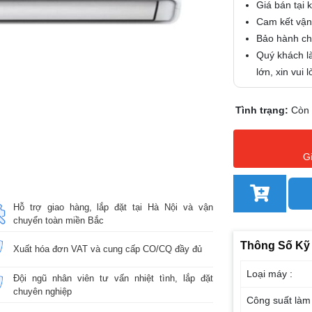
Giá bán tại 
Cam kết vận
Bảo hành chí
Quý khách là
lớn, xin vui
Tình trạng:
Còn
G
Hỗ trợ giao hàng, lắp đặt tại Hà Nội và vận
chuyển toàn miền Bắc
Thông Số Kỹ
Xuất hóa đơn VAT và cung cấp CO/CQ đầy đủ
Loại máy :
Đội ngũ nhân viên tư vấn nhiệt tình, lắp đặt
chuyên nghiệp
Công suất làm 