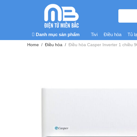
Danh mục sản phẩm
Tivi
Điều hòa
Tủ l
Home
Điều hòa
Điều hòa Casper Inverter 1 chiều